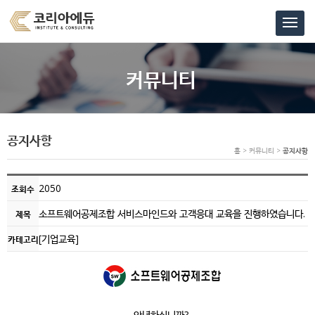
커뮤니티
공지사항
홈 > 커뮤니티 >
공지사항
2050
조회수
소프트웨어공제조합 서비스마인드와 고객응대 교육을 진행하였습니다.
제목
[기업교육]
카테고리
안녕하십니까?