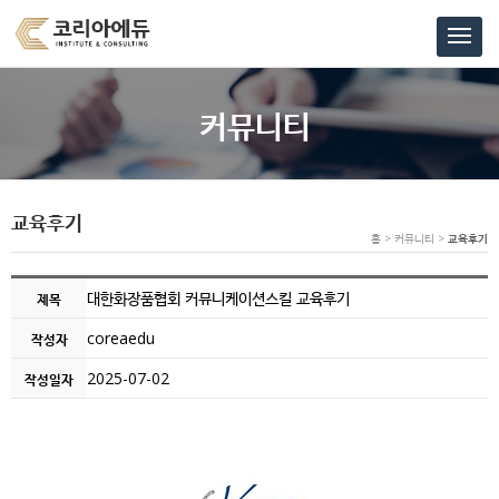
커뮤니티
교육후기
홈 > 커뮤니티 >
교육후기
대한화장품협회 커뮤니케이션스킬 교육후기
제목
coreaedu
작성자
2025-07-02
작성일자