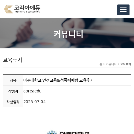
커뮤니티
교육후기
홈 > 커뮤니티 >
교육후기
아주대학교 안전교육&성폭력예방 교육후기
제목
coreaedu
작성자
2025-07-04
작성일자