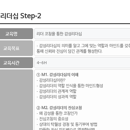
리더십 Step-2
교육명
리더 코칭을 통한 감성리더십
- 감성리더십의 의미를 알고 그에 맞는 역할과 마인드를 갖
교육목표
통해 신뢰와 진심이 담긴 관계를 형성한다.
교육시간
4~6H
① M1. 감성리더십의 이해
- 감성리더십이란?
- 감성리더의 역할 인식을 통한 마인드형성
- 감성리더의 관계적 역할
- 감성리더의 성과적 역할
② M2. 감성리더의 진심코칭
- 왜 감성을 통한 코칭인가
- 진심코칭의 중요성
- 상대의 탁월성 경청 및 동기부여 방법
- 따뜻한 진심 피드백으로 열정향상법