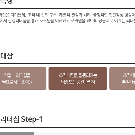
십은 자기통제, 조직 내 신뢰 구축, 개별적 관심과 배려, 긍정적인 집단감성 형성이
황에서 감성리더십을 통해 조직원을 이해하고 조직원을 하나의 공동체로 이끄는 리더
육대상
기업 내 리더십을
조직 내 팀원을 관리하는
조직 내
필요로 하는 조직원
팀장 또는 중간관리자
부여가 
리더십 Step-1