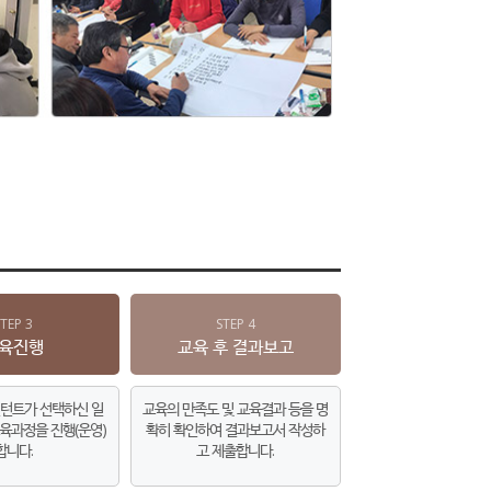
STEP 3
STEP 4
육진행
교육 후 결과보고
턴트가 선택하신 일
교육의 만족도 및 교육결과 등을 명
육과정을 진행(운영)
확히 확인하여 결과보고서 작성하
합니다.
고 제출합니다.