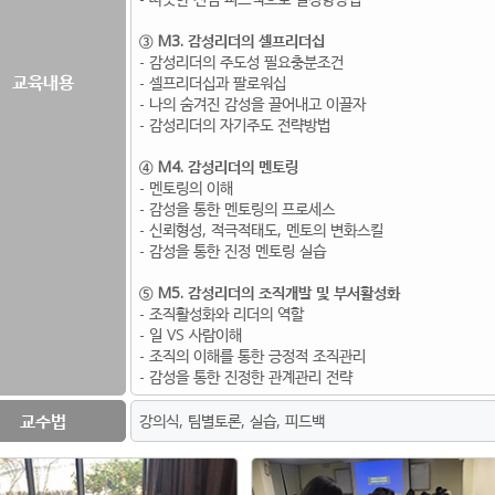
③ M3. 감성리더의 셀프리더십
- 감성리더의 주도성 필요충분조건
교육내용
- 셀프리더십과 팔로워십
- 나의 숨겨진 감성을 끌어내고 이끌자
- 감성리더의 자기주도 전략방법
④ M4. 감성리더의 멘토링
- 멘토링의 이해
- 감성을 통한 멘토링의 프로세스
- 신뢰형성, 적극적태도, 멘토의 변화스킬
- 감성을 통한 진정 멘토링 실습
⑤ M5. 감성리더의 조직개발 및 부서활성화
- 조직활성화와 리더의 역할
- 일 VS 사람이해
- 조직의 이해를 통한 긍정적 조직관리
- 감성을 통한 진정한 관계관리 전략
교수법
강의식, 팀별토론, 실습, 피드백