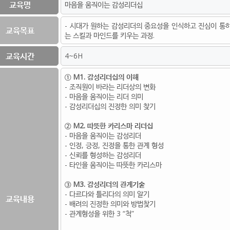
교육명
마음을 움직이는 감성리더십
- 시대가 원하는 감성리더의 중요성을 인식하고 진심이 통
교육목표
는 스킬과 마인드를 키우는 과정.
교육시간
4~6H
① M1. 감성리더십의 이해
- 조직원이 바라는 리더상의 변화
- 마음을 움직이는 리더 의미
- 감성리더십의 진정한 의미 찾기
② M2. 따뜻한 카리스마 리더십
- 마음을 움직이는 감성리더
- 인정, 긍정, 진정을 통한 관계 형성
- 신뢰를 형성하는 감성리더
- 타인을 움직이는 따뜻한 카리스마
③ M3. 감성리더의 관계기술
- 다르다와 틀리다의 의미 알기
교육내용
- 배려의 진정한 의미와 방법찾기
- 관계형성을 위한 3 “척”