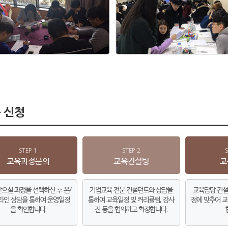
 신청
STEP 1
STEP 2
교육과정문의
교육컨설팅
교
으실 과정을 선택하신 후 온/
기업교육 전문 컨설턴트와 상담을
교육담당 컨설
라인 상담을 통하여 운영일정
통하여 교육일정 및 커리큘럼, 강사
정에 맞추어 교
을 확인합니다.
진 등을 협의하고 확정합니다.