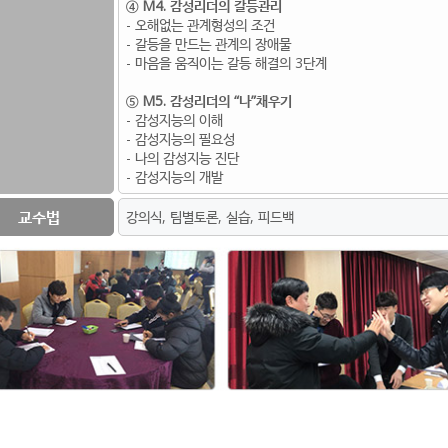
④ M4. 감성리더의 갈등관리
- 오해없는 관계형성의 조건
- 갈등을 만드는 관계의 장애물
- 마음을 움직이는 갈등 해결의 3단계
⑤ M5. 감성리더의 “나”채우기
- 감성지능의 이해
- 감성지능의 필요성
- 나의 감성지능 진단
- 감성지능의 개발
교수법
강의식, 팀별토론, 실습, 피드백