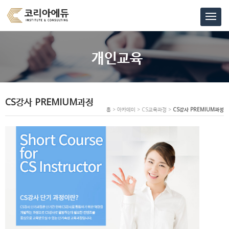
개인교육
CS강사 PREMIUM과정
홈 > 아카데미 > CS교육과정 >
CS강사 PREMIUM과정