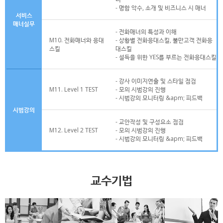
- 명함 악수, 소개 및 비즈니스 시 매너
서비스
매너실무
- 전화매너의 특성과 이해
M10. 전화매너와 응대
- 상황별 전화응대스킬, 불만고객 전화응
스킬
대스킬
- 설득을 위한 YES를 부르는 전화응대스킬
- 강사 이미지연출 및 스타일 점검
M11. Level 1 TEST
- 모의 시범강의 진행
- 시범강의 모니터링 &apm; 피드백
시범강의
- 교안작성 및 구성요소 점검
M12. Level 2 TEST
- 모의 시범강의 진행
- 시범강의 모니터링 &apm; 피드백
교수기법