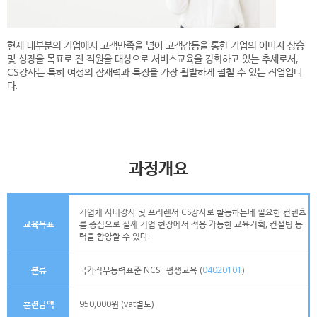
현재 대부분의 기업에서 고객만족을 넘어 고객감동을 통한 기업의 이미지 상승
및 성장을 목표로 전 직원을 대상으로 서비스교육을 강화하고 있는 추세로서,
CS강사는 특히 여성의 잠재력과 특징을 가장 활발하게 펼칠 수 있는 직업입니
다.
과정개요
기업체 사내강사 및 프리렌서 CS강사로 활동하는데 필요한 컨텐츠
교육목표
를 중심으로 실제 기업 현장에서 적용 가능한 교육기획, 컨설팅 능
력을 함양할 수 있다.
분류
국가직무능력표준 NCS : 평생교육 (
04020101
)
훈련금액
950,000원 (vat별도)