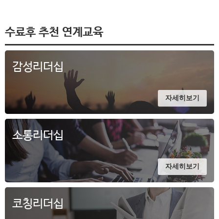
수료후 추천 연계교육
감성리더십
자세히보기
소통리더십
자세히보기
코칭리더십