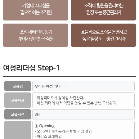
기업 내 리더십을
조직 내 팀원을 관리하는
필요로 하는 조직원
팀장 또는 중간관리자
조직 내 비전과, 동기
효율적으로 조직을 운영하고
부여가 필요한 조직원
싶은 팀장 또는 중간관리자
여성리더십 Step-1
교육명
우리는 여성 리더다~!
- 여성리더로서 정체성 확립한다.
교육목표
- 여성 리더의 내적 역량을 높일 수 있는 방법 모색한다.
교육시간
3H
① Opening
- 오리엔테이션 동기부여 및 과정 설명
- 아이스 브레이킹