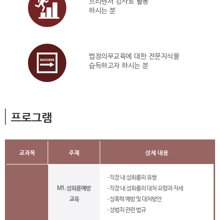
프리렌서 강사로 활동
하시는 분
법정의무교육에 대한 전문지식을
습득하고자 하시는 분
프로그램
교과목
주제
상세 내용
- 직장 내 성희롱의 유형
M1. 성희롱예방
- 직장 내 성희롱의 대처 요령과 자세
교육
- 성폭력 예방 및 대처방안
- 성범죄 관련 법규