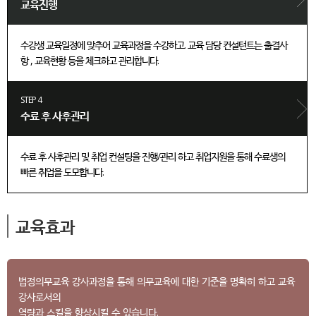
교육진행
수강생 교육일정에 맞추어 교육과정을 수강하고. 교육 담당 컨설턴트는 출결사
항 , 교육현황 등을 체크하고 관리합니다.
STEP 4
수료 후 사후관리
수료 후 사후관리 및 취업 컨설팅을 진행/관리 하고 취업지원을 통해 수료생의
빠른 취업을 도모합니다.
교육효과
법정의무교육 강사과정을 통해 의무교육에 대한 기준을 명확히 하고 교육
강사로서의
역량과 스킬을 향상시킬 수 있습니다.