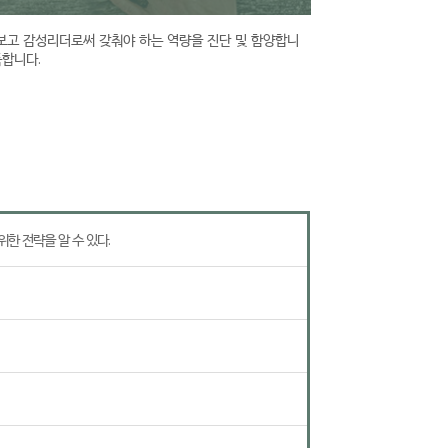
보고 감성리더로써 갖춰야 하는 역량을 진단 및 함양합니
득합니다.
한 전략을 알 수 있다.