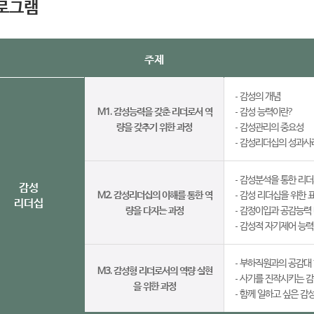
로그램
주제
- 감성의 개념
M1. 감성능력을 갖춘 리더로서 역
- 감성 능력이란?
량을 갖추기 위한 과정
- 감성관리의 중요성
- 감성리더십의 성과사
- 감성분석을 통한 리
감성
M2. 감성리더십의 이해를 통한 역
- 감성 리더십을 위한 
리더십
량을 다지는 과정
- 감정이입과 공감능력
- 감성적 자기제어 능력
- 부하직원과의 공감대
M3. 감성형 리더로서의 역량 실현
- 사기를 진작시키는 
을 위한 과정
- 함께 일하고 싶은 감