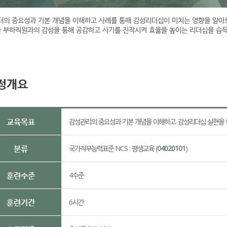
더의 중요성과 기본 개념을 이해하고 사례를 통해 감성리더십이 미치는 영향을 알아
한 부하직원과의 감성을 통해 공감하고 사기를 진작시켜 효율을 높이는 리더십을 습
정개요
교육목표
감성관리의 중요성과 기본 개념을 이해하고. 감성리더십 실현을 위
분류
국가직무능력표준 NCS : 평생교육 (
04020101
)
훈련수준
4수준
훈련기간
6시간