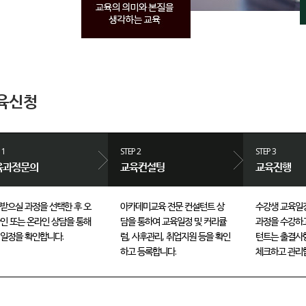
육신청
 1
STEP 2
STEP 3
육과정문의
교육컨설팅
교육진행
받으실 과정을 선택한 후 오
아카데미교육 전문 컨설턴트 상
수강생 교육일
인 또는 온라인 상담을 통해
담을 통하여 교육일정 및 커리큘
과정을 수강하고
일정을 확인합니다.
럼, 사후관리, 취업지원 등을 확인
턴트는 출결사항
하고 등록합니다.
체크하고 관리